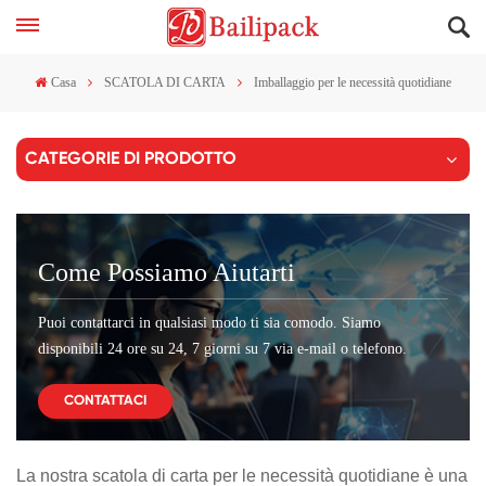
Casa
SCATOLA DI CARTA
Imballaggio per le necessità quotidiane
CATEGORIE DI PRODOTTO
Come Possiamo Aiutarti
Puoi contattarci in qualsiasi modo ti sia comodo. Siamo
disponibili 24 ore su 24, 7 giorni su 7 via e-mail o telefono.
CONTATTACI
La nostra scatola di carta per le necessità quotidiane è una