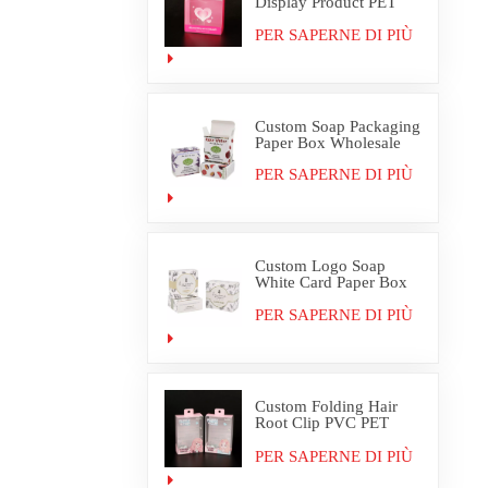
Display Product PET
PVC Packaging Box
PER SAPERNE DI PIÙ
Custom Soap Packaging
Paper Box Wholesale
PER SAPERNE DI PIÙ
Custom Logo Soap
White Card Paper Box
Packaging
PER SAPERNE DI PIÙ
Custom Folding Hair
Root Clip PVC PET
Plastic Box Packaging
PER SAPERNE DI PIÙ