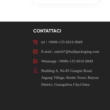
CONTATTACI
tel :
+0086-135 6016 0849
E-mail : sales07@bailipackaging.com
Whatsapp :+0086-135 6016 0849
Building A, No.85 Gangtai Road,
Aigang Village, Renhe Town, Baiyun
District, Guangzhou City,China.