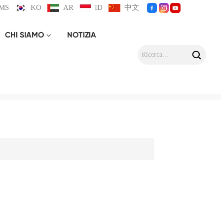
MS
KO
AR
ID
中文
CHI SIAMO
NOTIZIA