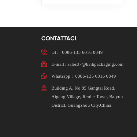
CONTATTACI
tel :
+0086-135 6016 0849
E-mail : sales07@bailipackaging.com
Whatsapp :+0086-135 6016 0849
Building A, No.85 Gangtai Road,
Aigang Village, Renhe Town, Baiyun
District, Guangzhou City,China.