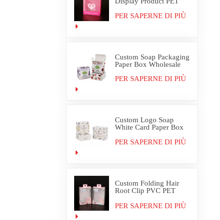
Display Product PET
PVC Packaging Box
PER SAPERNE DI PIÙ
Custom Soap Packaging
Paper Box Wholesale
PER SAPERNE DI PIÙ
Custom Logo Soap
White Card Paper Box
Packaging
PER SAPERNE DI PIÙ
Custom Folding Hair
Root Clip PVC PET
Plastic Box Packaging
PER SAPERNE DI PIÙ