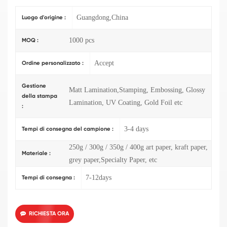
Guangdong,China
Luogo d'origine :
1000 pcs
MOQ :
Accept
Ordine personalizzato :
Gestione
Matt Lamination,Stamping, Embossing, Glossy
della stampa
Lamination, UV Coating, Gold Foil etc
:
3-4 days
Tempi di consegna del campione :
250g / 300g / 350g / 400g art paper, kraft paper,
Materiale :
grey paper,Specialty Paper, etc
7-12days
Tempi di consegna :
RICHIESTA ORA