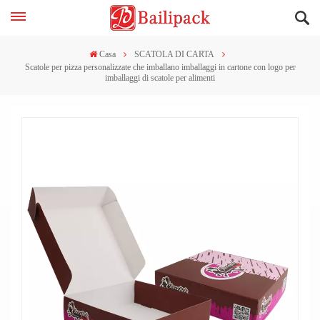
Casa
SCATOLA DI CARTA
Scatole per pizza personalizzate che imballano imballaggi in cartone con logo per
imballaggi di scatole per alimenti