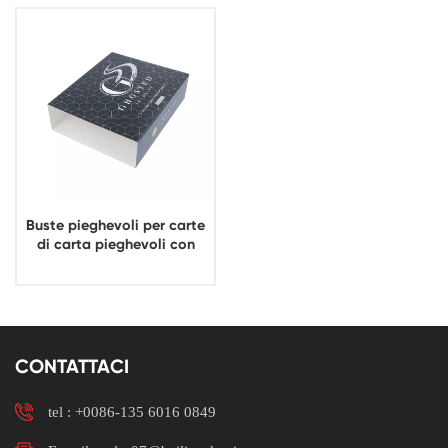
Buste pieghevoli per carte
di carta pieghevoli con
custodia per imballaggio in
carta artigianale
personalizzata ecologica
CONTATTACI
tel :
+0086-135 6016 0849