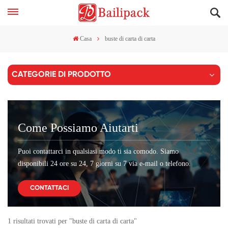
Casa
buste di carta di carta
CATEGORIE DI PRODOTTO
Come Possiamo Aiutarti
Puoi contattarci in qualsiasi modo ti sia comodo. Siamo
disponibili 24 ore su 24, 7 giorni su 7 via e-mail o telefono.
CONTATTACI
1 risultati trovati per "buste di carta di carta"