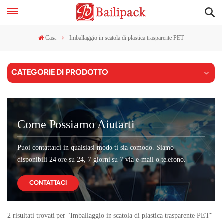
Casa
Imballaggio in scatola di plastica trasparente PET
CATEGORIE DI PRODOTTO
Come Possiamo Aiutarti
Puoi contattarci in qualsiasi modo ti sia comodo. Siamo
disponibili 24 ore su 24, 7 giorni su 7 via e-mail o telefono.
CONTATTACI
2 risultati trovati per "Imballaggio in scatola di plastica trasparente PET"