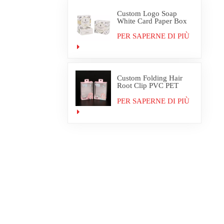
Custom Logo Soap
White Card Paper Box
Packaging
PER SAPERNE DI PIÙ
Custom Folding Hair
Root Clip PVC PET
Plastic Box Packaging
PER SAPERNE DI PIÙ