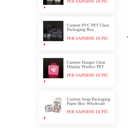
PER SAPERNE DI PIÙ
Custom PVC PET Clear
Packaging Box
Wholesale
PER SAPERNE DI PIÙ
Custom Hanger Clear
Display Product PET
PVC Packaging Box
PER SAPERNE DI PIÙ
Custom Soap Packaging
Paper Box Wholesale
PER SAPERNE DI PIÙ