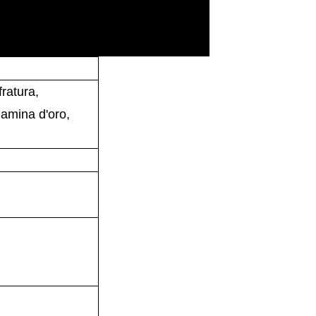
ratura,
lamina d'oro,