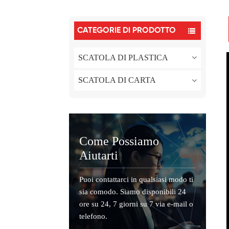
CATEGORIE DI PRODOTTO
SCATOLA DI PLASTICA
SCATOLA DI CARTA
Come Possiamo
Aiutarti
Puoi contattarci in qualsiasi modo ti
sia comodo. Siamo disponibili 24
ore su 24, 7 giorni su 7 via e-mail o
telefono.