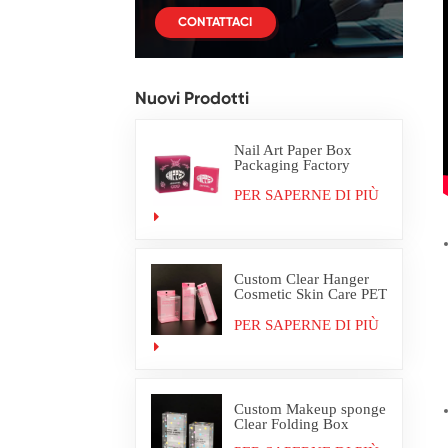
CONTATTACI
Nuovi Prodotti
Nail Art Paper Box
Packaging Factory
Custom
PER SAPERNE DI PIÙ
Custom Clear Hanger
Cosmetic Skin Care PET
PVC Packaging Box
PER SAPERNE DI PIÙ
Custom Makeup sponge
Clear Folding Box