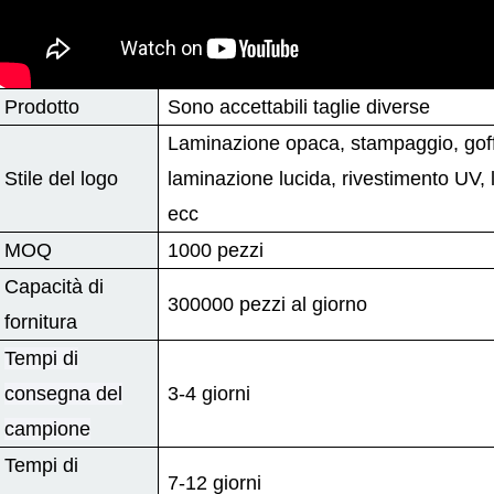
Prodotto
Sono accettabili taglie diverse
Laminazione opaca, stampaggio, goff
Stile del logo
laminazione lucida, rivestimento UV, 
ecc
MOQ
1000 pezzi
Capacità di
300000 pezzi al giorno
fornitura
Tempi di
consegna del
3-4 giorni
campione
Tempi di
7-12 giorni