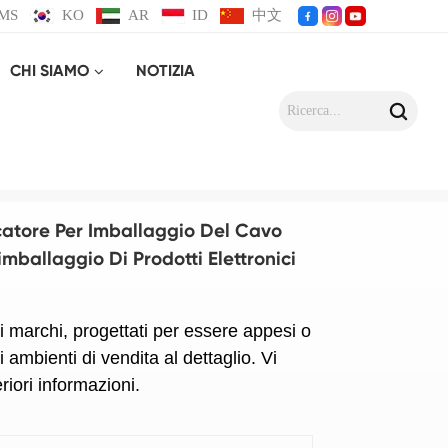
MS
KO
AR
ID
中文
CHI SIAMO
NOTIZIA
aggio di prodotti elettronici di consumo
catore Per Imballaggio Del Cavo
mballaggio Di Prodotti Elettronici
i marchi, progettati per essere appesi o
i ambienti di vendita al dettaglio. Vi
riori informazioni.