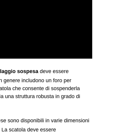
llaggio sospesa
deve essere
in genere includono un foro per
catola che consente di sospenderla
a una struttura robusta in grado di
e sono disponibili in varie dimensioni
 La scatola deve essere