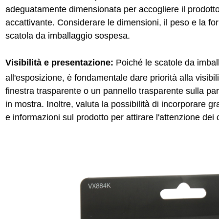
adeguatamente dimensionata per accogliere il prodot
accattivante. Considerare le dimensioni, il peso e la f
scatola da imballaggio sospesa.
Visibilità e presentazione:
Poiché le scatole da imba
all'esposizione, è fondamentale dare priorità alla visibi
finestra trasparente o un pannello trasparente sulla par
in mostra. Inoltre, valuta la possibilità di incorporare g
e informazioni sul prodotto per attirare l'attenzione dei c