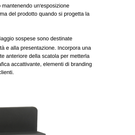
to mantenendo un'esposizione
orma del prodotto quando si progetta la
llaggio sospese sono destinate
lità e alla presentazione. Incorpora una
te anteriore della scatola per metterla
rafica accattivante, elementi di branding
lienti.